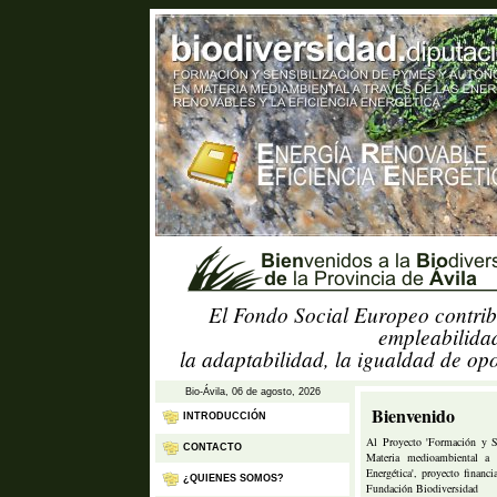
El Fondo Social Europeo contrib
empleabilidad
la adaptabilidad, la igualdad de op
Bio-Ávila, 06 de agosto, 2026
Bienvenido
INTRODUCCIÓN
Al Proyecto 'Formación y 
CONTACTO
Materia medioambiental a 
Energética', proyecto finan
¿QUIENES SOMOS?
Fundación Biodiversidad