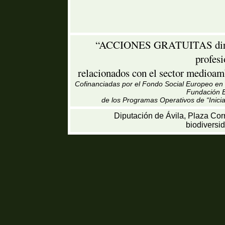
“ACCIONES GRATUITAS dirigid
profes
relacionados con el sector medioamb
Cofinanciadas por el Fondo Social Europeo en u
Fundación B
de los Programas Operativos de “Inici
Diputación de Ávila, Plaza Cor
biodiversi