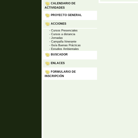
CALENDARIO DE
ACTIVIDADES
PROYECTO GENERAL
ACCIONES
- Cursos Presenciales
- Cursos a distancia
- Jornadas
- Campaña Itinerante
- Guía Buenas Prácticas
- Estudios Ambientales
BUSCADOR
ENLACES
FORMULARIO DE
INSCRIPCIÓN