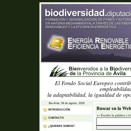
El Fondo Social Europeo contrib
empleabilidad
la adaptabilidad, la igualdad de op
Bio-Ávila, 09 de agosto, 2026
Buscar en la Web
INTRODUCCIÓN
>> Escriba la palabra o f
CONTACTO
¿QUIENES SOMOS?