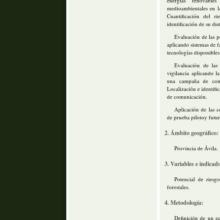
energías renovable
medioambientales en l
Cuantificación del r
identificación de su dis
Evaluación de las po
aplicando sistemas de f
tecnologías disponibles
Evaluación de las 
vigilancia aplicando l
una campaña de com
Localización e identifi
de comunicación.
Aplicación de las 
de prueba pilotoy futur
2. Ámbito geográfico:
Provincia de Ávila.
3. Variables e indicado
Potencial de riesg
forestales.
4. Metodología:
Definición de un e