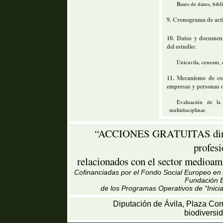
Bases de datos, bibli
9. Cronograma de acti
10. Datos y document
del estudio:
Unicavila, ceneam, ca
11. Mecanismo de con
empresas y personas o
Evaluación de la
multidisciplinar.
“ACCIONES GRATUITAS dirigid
profes
relacionados con el sector medioamb
Cofinanciadas por el Fondo Social Europeo en u
Fundación B
de los Programas Operativos de “Inici
Diputación de Ávila, Plaza Cor
biodiversi