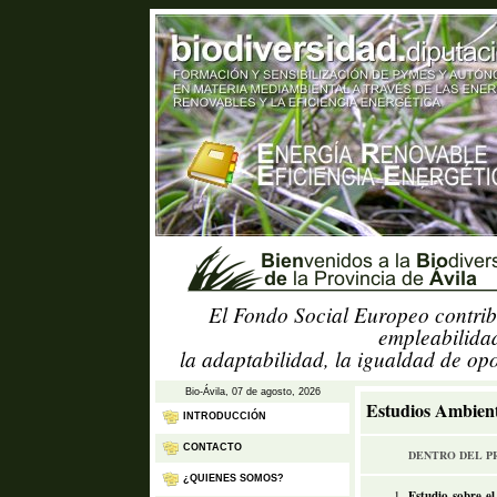
El Fondo Social Europeo contrib
empleabilidad
la adaptabilidad, la igualdad de op
Bio-Ávila, 07 de agosto, 2026
Estudios Ambient
INTRODUCCIÓN
CONTACTO
DENTRO DEL PR
¿QUIENES SOMOS?
1.
Estudio sobre e