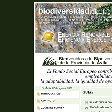
El Fondo Social Europeo contrib
empleabilidad
la adaptabilidad, la igualdad de op
Bio-Ávila, 07 de agosto, 2026
GUIAS
INTRODUCCIÓN
CONTACTO
Guía de buenas práct
(1.)
“Guía de Ahorro En
(2.)
¿QUIENES SOMOS?