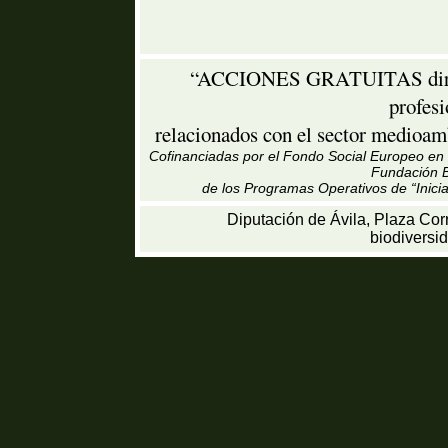
“ACCIONES GRATUITAS dirigid
profes
relacionados con el sector medioamb
Cofinanciadas por el Fondo Social Europeo en u
Fundación B
de los Programas Operativos de “Inici
Diputación de Ávila, Plaza Cor
biodiversi