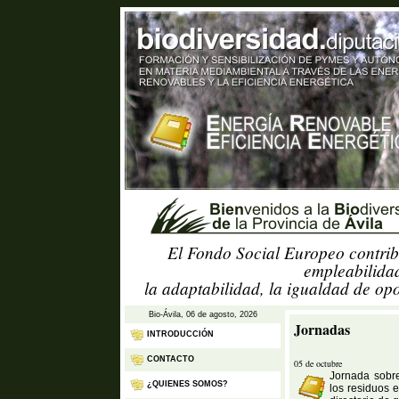
El Fondo Social Europeo contrib
empleabilidad
la adaptabilidad, la igualdad de op
Bio-Ávila, 06 de agosto, 2026
Jornadas
INTRODUCCIÓN
CONTACTO
05 de octubre
Jornada sobre
¿QUIENES SOMOS?
los residuos e